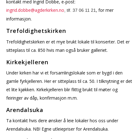
kontakt med Ingrid Dobbe, e-post:
ingrid.dobbe@agderkirken.no
, for mer
, tlf. 37 06 11 21
informasjon.
Trefoldighetskirken
Trefoldighetskirken er et mye brukt lokale til konserter. Det er
sitteplass til ca. 850 hvis man også bruker galleriet.
Kirkekjelleren
Under kirken har vi et forsamlingslokale som er bygd i den
gamle fyrkjelleren. Her er sitteplass til ca. 50. I tilknytning er det
et lite kjøkken. Kirkekjelleren blir flittig brukt til møter og
feiringer av dåp, konfirmasjon m.m.
Arendalsuka
Ta kontakt hvis dere ønsker å leie lokaler hos oss under
Arendalsuka. NB! Egne utleiepriser for Arendalsuka.