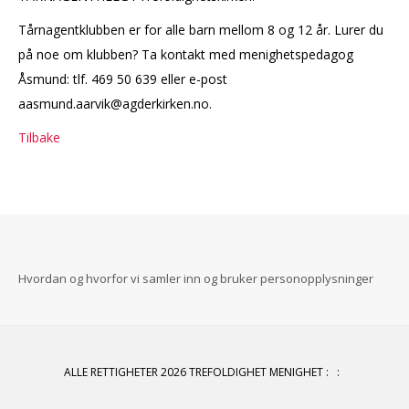
Tårnagentklubben er for alle barn mellom 8 og 12 år. Lurer du
på noe om klubben? Ta kontakt med menighetspedagog
Åsmund: tlf. 469 50 639 eller e-post
aasmund.aarvik@agderkirken.no.
Tilbake
Hvordan og hvorfor vi samler inn og bruker personopplysninger
ALLE RETTIGHETER 2026 TREFOLDIGHET MENIGHET
:
: